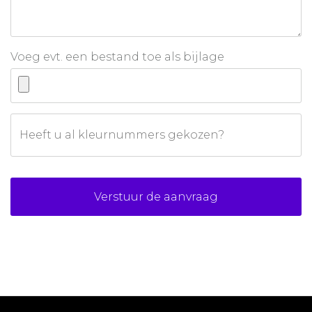
Voeg evt. een bestand toe als bijlage
Heeft u al kleurnummers gekozen?