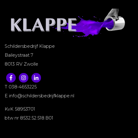
Schildersbedrijf Klappe
Baileystraat 7
8013 RV Zwolle
T 038-4653225
E
info@schildersbedrijfklappe.nl
KvK 58953701
btw nr 8532.52.518.B01