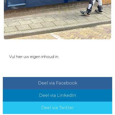
Vul hier uw eigen inhoud in.
Deel via Facebook
Deel via LinkedIn
Deel via Twitter